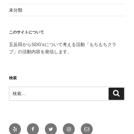
未分類
このサイトについて
五反田からSDG’sについて考える活動「もちもちクラ
ブ」の活動内容を発信します。
検索
検
検
索
索:
Yelp
Facebook
Twitter
Instagram
メ