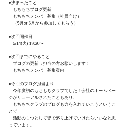
●決まったこと
もちもちブログ更新
もちもちメンバー募集（社員向け）
（5月or 6月から参加してもらう）
●次回開催日
5/14(火) 19:30〜
●次回までにやること
ブログの更新→担当の方お願いします！
もちもちメンバー募集案内
●今回のブログ担当より
今年度初のもちもちクラブでした！会社のホームペー
ジがリューアルされたこともあり、
もちもちクラブのブログも力を入れていこうというこ
とで
活動の１つとして皆で盛り上げていけたらいいなと思
っています。