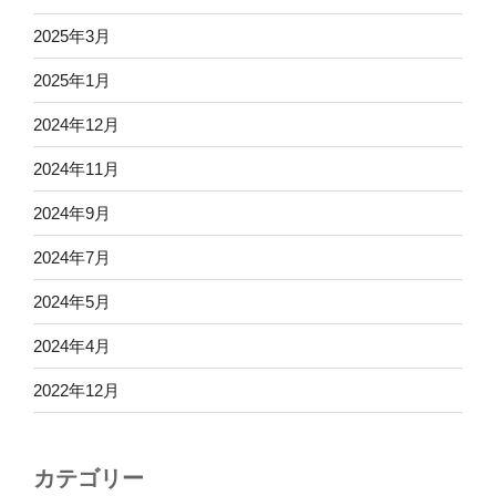
2025年3月
2025年1月
2024年12月
2024年11月
2024年9月
2024年7月
2024年5月
2024年4月
2022年12月
カテゴリー